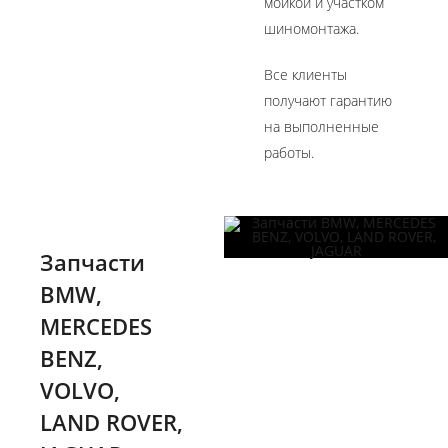
мойкой и участком
шиномонтажа.
Все клиенты
получают гарантию
на выполненные
работы.
Запчасти
BMW,
MERCEDES
BENZ,
VOLVO,
LAND ROVER,