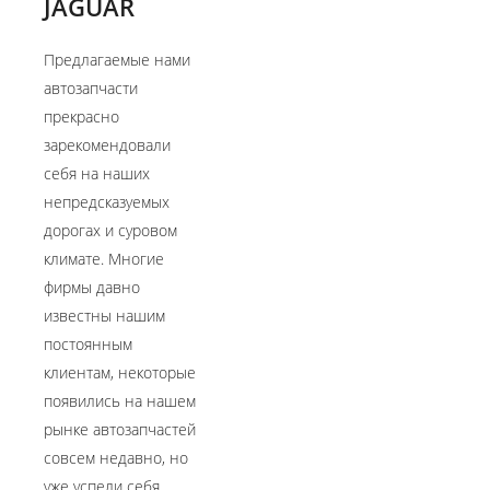
JAGUAR
Предлагаемые нами
автозапчасти
прекрасно
зарекомендовали
себя на наших
непредсказуемых
дорогах и суровом
климате.​ Многие
фирмы давно
известны нашим
постоянным
клиентам,​ некоторые
появились на нашем
рынке автозапчастей
совсем недавно,​ но
уже успели себя