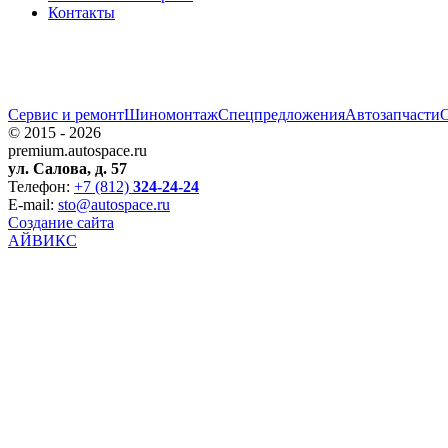
Контакты
Сервис и ремонт
Шиномонтаж
Спецпредложения
Автозапчаcти
© 2015 - 2026
premium.autospace.ru
ул. Салова, д. 57
Телефон:
+7 (812)
324-24-24
E-mail:
sto@autospace.ru
Создание сайта
АЙВИКС