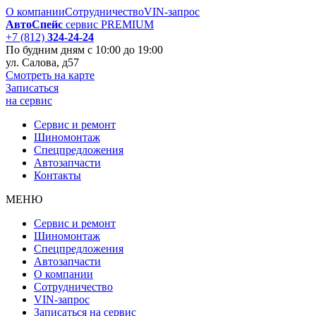
О компании
Сотрудничество
VIN-запрос
АвтоСпейс
сервис PREMIUM
+7 (812)
324-24-24
По будним дням
с 10:00 до 19:00
ул. Салова, д57
Смотреть на карте
Записаться
на сервис
Сервис и ремонт
Шиномонтаж
Спецпредложения
Автозапчаcти
Контакты
МЕНЮ
Сервис и ремонт
Шиномонтаж
Спецпредложения
Автозапчаcти
О компании
Сотрудничество
VIN-запрос
Записаться на сервис