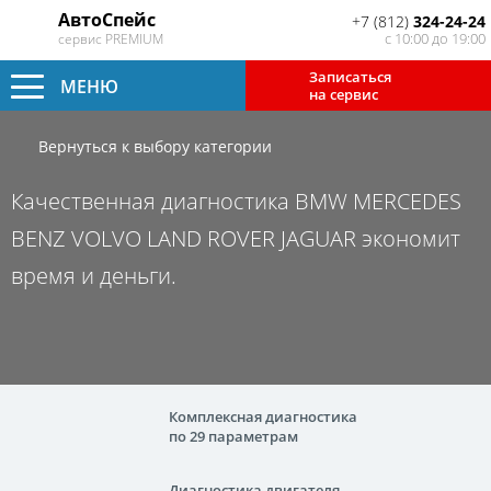
АвтоСпейс
+7 (812)
324-24-24
с 10:00 до 19:00
сервис PREMIUM
Записаться
МЕНЮ
на сервис
Вернуться к выбору категории
Качественная диагностика BMW MERCEDES
BENZ VOLVO LAND ROVER JAGUAR экономит
время и деньги.
Комплексная диагностика
по 29 параметрам
Диагностика двигателя