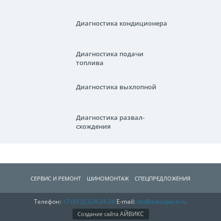
Диагностика кондиционера
Диагностика подачи
топлива
Диагностика выхлопной
Диагностика развал-
схождения
СЕРВИС И РЕМОНТ
ШИНОМОНТАЖ
СПЕЦПРЕДЛОЖЕНИЯ
Телефон:
+7 (812)
324-24-24
E-mail:
sto@autospace.ru
АВТОЗАПЧАCТИ
О КОМПАНИИ
КОНТАКТЫ
АЙВИКС
Создание сайта