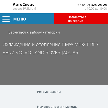
АвтоСпейс
+7 (812)
324-24-24
с 10:00 до 19:00
сервис PREMIUM
Записаться
МЕНЮ
на сервис
Вернуться к выбору категории
Охлаждение и отопление BMW MERCEDES
BENZ VOLVO LAND ROVER JAGUAR
Рекомендации
Неисправности и методы