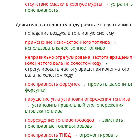
→
отсутствие смазки в корпусе муфты
устранить
неисправность
Двигатель на холостом ходу работает неустойчиво
попадание воздуха в топливную систему
→
применение некачественного топлива
использовать качественное топливо
неправильно отрегулирована частота вращения
→
коленчатого вала на холостом ходу
отрегулировать частоту вращения коленчатого
вала на холостом ходу
→
неисправность форсунок
промыть (заменить)
форсунки
нарушение угла установки опережения топлива
→
установить правильный угол опережения
впрыска топлива
→
повреждение топливопроводов
заменить
неисправные топливопроводы
→
неисправность ТНВД
отремонтировать