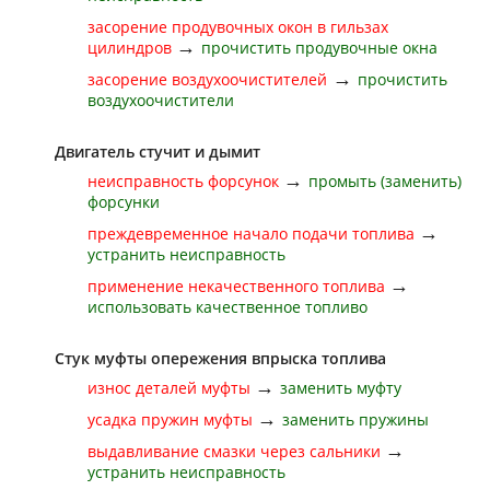
засорение продувочных окон в гильзах
→
цилиндров
прочистить продувочные окна
→
засорение воздухоочистителей
прочистить
воздухоочистители
Двигатель стучит и дымит
→
неисправность форсунок
промыть (заменить)
форсунки
→
преждевременное начало подачи топлива
устранить неисправность
→
применение некачественного топлива
использовать качественное топливо
Стук муфты опережения впрыска топлива
→
износ деталей муфты
заменить муфту
→
усадка пружин муфты
заменить пружины
→
выдавливание смазки через сальники
устранить неисправность