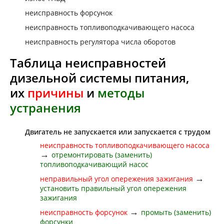
неисправность форсунок
неисправность топливоподкачивающего насоса
неисправность регулятора числа оборотов
Таблица неисправностей
дизельной системы питания,
их
причины
и
методы
устранения
Двигатель не запускается или запускается с трудом
неисправность топливоподкачивающего насоса
→
отремонтировать (заменить)
топливоподкачивающий насос
→
неправильный угол опережения зажигания
установить правильный угол опережения
зажигания
→
неисправность форсунок
промыть (заменить)
форсунки