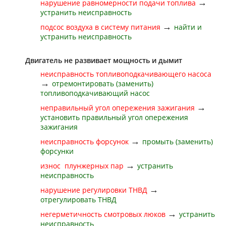
→
нарушение равномерности подачи топлива
устранить неисправность
→
подсос воздуха в систему питания
найти и
устранить неисправность
Двигатель не развивает мощность и дымит
неисправность топливоподкачивающего насоса
→
отремонтировать (заменить)
топливоподкачивающий насос
→
неправильный угол опережения зажигания
установить правильный угол опережения
зажигания
→
неисправность форсунок
промыть (заменить)
форсунки
→
износ плунжерных пар
устранить
неисправность
→
нарушение регулировки ТНВД
отрегулировать ТНВД
→
негерметичность смотровых люков
устранить
неисправность