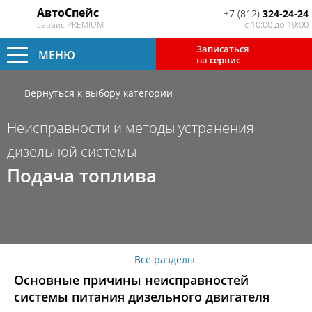
АвтоСпейс
+7 (812)
324-24-24
с 10:00 до 19:00
сервис PREMIUM
Записаться
МЕНЮ
на сервис
Вернуться к выбору категории
Неисправности и методы устранения
дизельной системы
Подача топлива
Все разделы
Основные причины неисправностей
системы питания дизельного двигателя