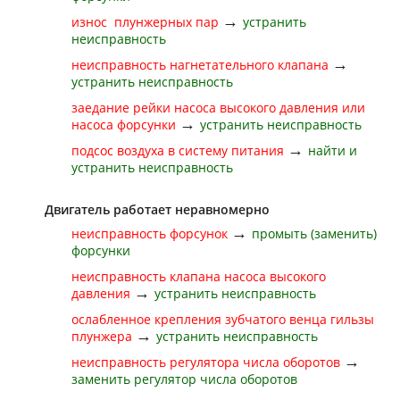
→
износ плунжерных пар
устранить
неисправность
→
неисправность нагнетательного клапана
устранить неисправность
заедание рейки насоса высокого давления или
→
насоса форсунки
устранить неисправность
→
подсос воздуха в систему питания
найти и
устранить неисправность
Двигатель работает неравномерно
→
неисправность форсунок
промыть (заменить)
форсунки
неисправность клапана насоса высокого
→
давления
устранить неисправность
ослабленное крепления зубчатого венца гильзы
→
плунжера
устранить неисправность
→
неисправность регулятора числа оборотов
заменить регулятор числа оборотов