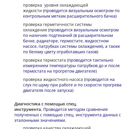
проверка уровня охлаждающей
жидкости
(проводится визуальным осмотром по
контрольным меткам расширительного бачка)
проверка герметичности системы
охлаждения
(проводится визуальным осмотром
по наличию подтеканий (в расширительном
бачке, радиаторе, термостате, жидкостном
насосе, патрубках системы охлаждения), а также
по белому цвету отработавших газов)
проверка термостата
(проводится тактильно
измерением температуры патрубков до и после
термостата на прогретом двигателе)
проверка жидкостного насоса
(проводится на
слух по шуму при работе и по скорости прогрева
двигателя после запуска)
Диагностика с помощью спец.
инструмента.
Проводится методом сравнения
полученных с помощью спец. инструмента данных с
эталонными значениями.
проверка качества охлаждающей