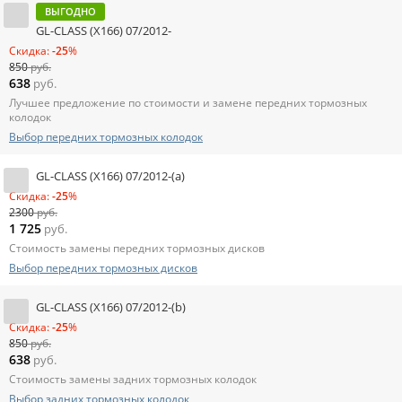
ВЫГОДНО
GL-CLASS (X166) 07/2012-
Скидка:
-25
%
850
руб.
638
руб.
Лучшее предложение по стоимости и замене передних тормозных
колодок
Выбор передних тормозных колодок
GL-CLASS (X166) 07/2012-(a)
Скидка:
-25
%
2300
руб.
1 725
руб.
Стоимость замены передних тормозных дисков
Выбор передних тормозных дисков
GL-CLASS (X166) 07/2012-(b)
Скидка:
-25
%
850
руб.
638
руб.
Стоимость замены задних тормозных колодок
Выбор задних тормозных колодок