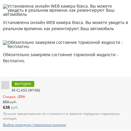
Установлена онлайн WEB камера бокса. Вы можете увидеть в
реальном времени, как ремонтируют Ваш автомобиль
Обязательно замеряем состояние тормозной жидкости -
бесплатно.
ВЫГОДНО
M-CLASS (W166)
Скидка:
-25
%
850
руб.
638
руб.
Лучшее предложение по стоимости и замене передних тормозных
колодок
Выбор передних тормозных колодок