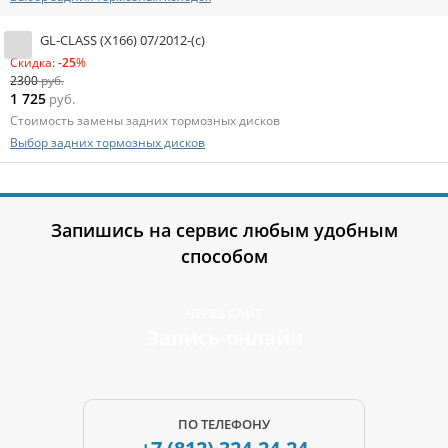
GL-CLASS (X166) 07/2012-(c)
Скидка:
-25
%
2300
руб.
1 725
руб.
Стоимость замены задних тормозных дисков
Выбор задних тормозных дисков
Запишись на сервис любым удобным
способом
ЧЕРЕЗ САЙТ
Запись-онлайн
ПО ТЕЛЕФОНУ