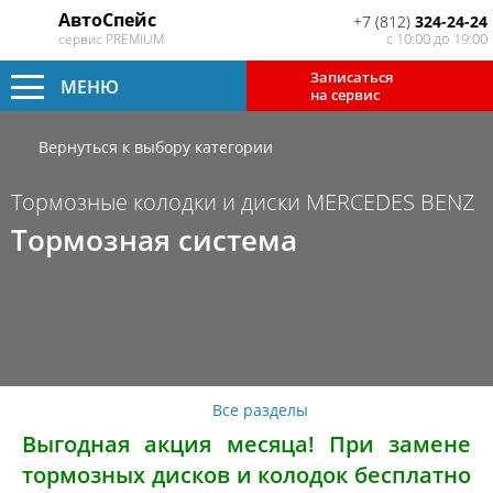
АвтоСпейс
+7 (812)
324-24-24
с 10:00 до 19:00
сервис PREMIUM
Записаться
МЕНЮ
на сервис
Вернуться к выбору категории
Тормозные колодки и диски MERCEDES BENZ
Тормозная система
Все разделы
Выгодная акция месяца! При замене
тормозных дисков и колодок бесплатно