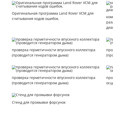
Оригинальная программа Land Rover VCM для
ком
считывания кодов ошибок.
раз
диа
проверка герметичности впускного коллектора
про
(проводится генератором дыма)
(пр
проверка герметичности впускного коллектора
про
(проводится генератором дыма)
осц
Стенд для промывки форсунок