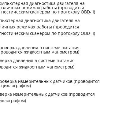
пьютерная диагностика двигателя на
личных режимах работы (проводится
гностическим сканером по протоколу OBD-II)
верка давления в системе питания
оводится жидкостным манометром)
верка измерительных датчиков (проводится
иллографом)