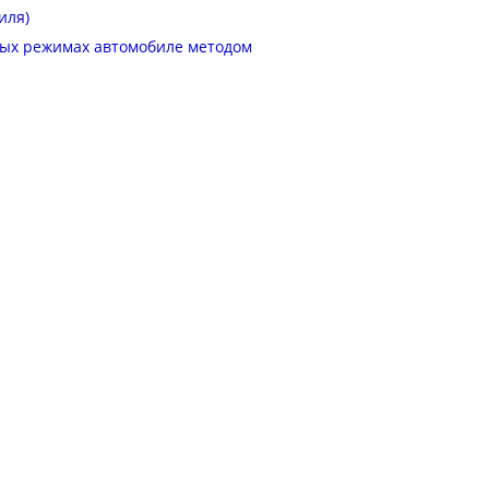
иля)
ных режимах автомобиле методом