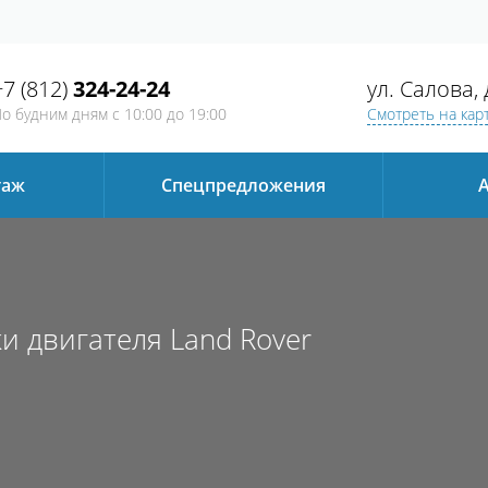
+7 (812)
324-24-24
ул. Салова,
о будним дням
с 10:00 до 19:00
Смотреть на кар
таж
Спецпредложения
А
и двигателя Land Rover