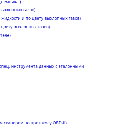
ъемника )
выхлопных газов)
жидкости и по цвету выхлопных газов)
 цвету выхлопных газов)
теле)
спец. инструмента данных с эталонными
м сканером по протоколу OBD-II)