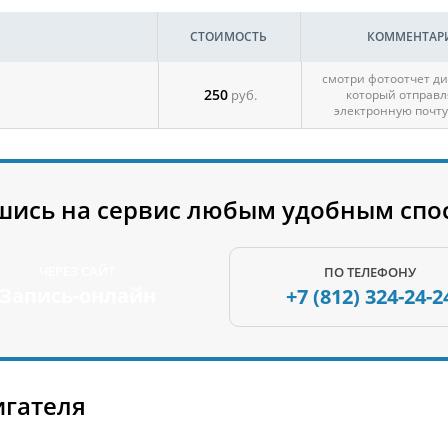
СТОИМОСТЬ
КОММЕНТАР
смотри фотоотчет ди
250
руб.
который отправл
электронную почту
шись на сервис любым удобным спо
ЧЕРЕЗ САЙТ
ПО ТЕЛЕФОНУ
Запись-онлайн
+7 (812)
324-24-2
игателя