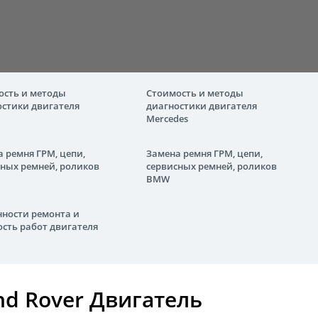
ость и методы
Стоимость и методы
остики двигателя
диагностики двигателя
Mercedes
 ремня ГРМ, цепи,
Замена ремня ГРМ, цепи,
сных ремней, роликов
сервисных ремней, роликов
BMW
нности ремонта и
сть работ двигателя
nd Rover Двигатель