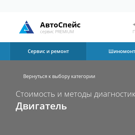
АвтоСпейс
сервис PREMIUM
П
Сервис и ремонт
Шиномон
Вернуться к выбору категории
Стоимость и методы диагностик
Двигатель